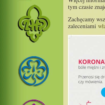
tym czasie znaj
Zachęcamy wszy
zaleceniami
wł