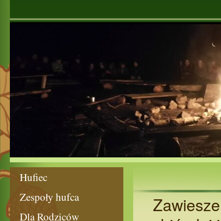
Hufiec
Zespoły hufca
Zawieszen
Dla Rodziców