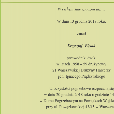
W cichym śnie spocznij już …
W dniu 13 grudnia 2018 roku,
zmarł
Krzysztof Piętak
przewodnik, ćwik,
w latach 1958 – 59 drużynowy
21 Warszawskiej Drużyny Harcerzy
gen. Ignacego Prądzyńskiego
Uroczystości pogrzebowe rozpoczną się
w dniu 20 grudnia 2018 roku o godzinie 14
w Domu Pogrzebowym na Powązkach Wojsk
przy ul. Powązkowskiej 43/45 w Warszaw