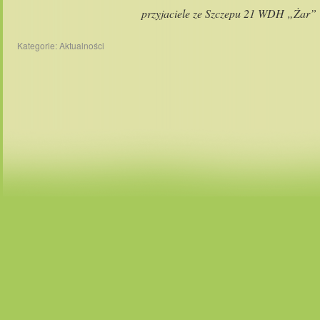
przyjaciele ze Szczepu 21 WDH „Żar”
Kategorie:
Aktualności