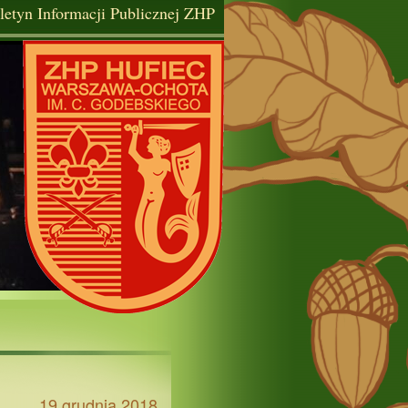
letyn Informacji Publicznej ZHP
19 grudnia 2018