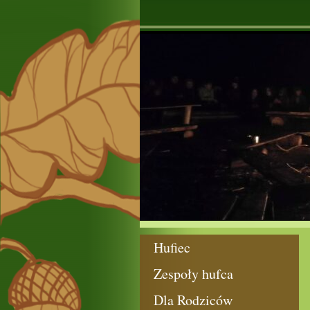
Hufiec
Zespoły hufca
Dla Rodziców