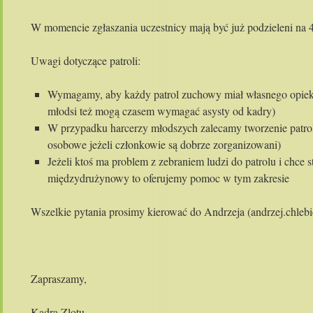
W momencie zgłaszania uczestnicy mają być już podzieleni na 
Uwagi dotyczące patroli:
Wymagamy, aby każdy patrol zuchowy miał własnego opieku
młodsi też mogą czasem wymagać asysty od kadry)
W przypadku harcerzy młodszych zalecamy tworzenie patro
osobowe jeżeli członkowie są dobrze zorganizowani)
Jeżeli ktoś ma problem z zebraniem ludzi do patrolu i chce s
międzydrużynowy to oferujemy pomoc w tym zakresie
Wszelkie pytania prosimy kierować do Andrzeja (andrzej.chlebick
Zapraszamy,
Kadra Zlotu