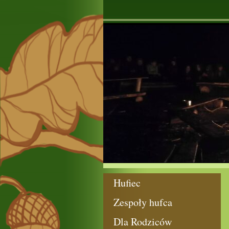
Hufiec
Zespoły hufca
Dla Rodziców