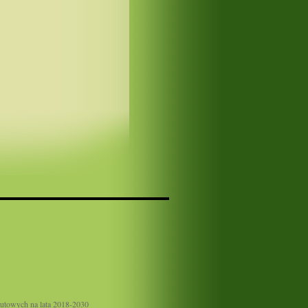
utowych na lata 2018-2030