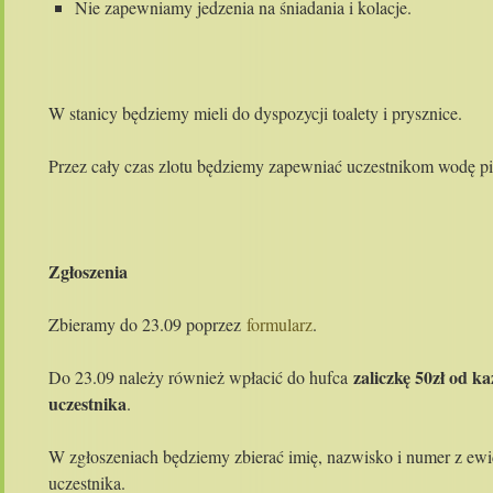
Nie zapewniamy jedzenia na śniadania i kolacje.
W stanicy będziemy mieli do dyspozycji toalety i prysznice.
Przez cały czas zlotu będziemy zapewniać uczestnikom wodę pit
Zgłoszenia
Zbieramy do 23.09 poprzez
formularz
.
zaliczkę 50zł od k
Do 23.09 należy również wpłacić do hufca
uczestnika
.
W zgłoszeniach będziemy zbierać imię, nazwisko i numer z ewi
uczestnika.