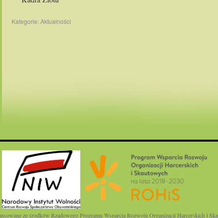
Kategorie:
Aktualności
finansowane ze środków Rządowego Programu Wsparcia Rozwoju Organizacji Harcerskich i Ska