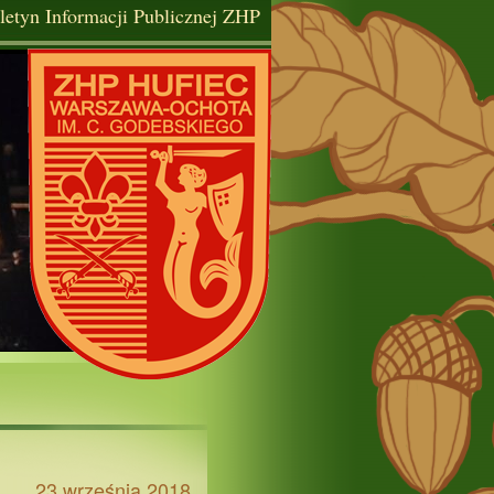
letyn Informacji Publicznej ZHP
23 września 2018