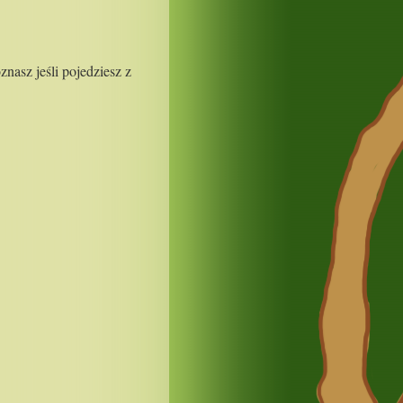
nasz jeśli pojedziesz z