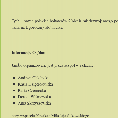
Tych i innych polskich bohaterów 20-lecia międzywojennego poz
nami na tegoroczny zlot Hufca.
Informacje Ogólne
Jambo organizowane jest przez zespół w składzie:
Andrzej Chlebicki
Kasia Dzięciołowska
Basia Czernecka
Dorota Wiśniewska
Ania Skrzyszowska
przy wsparciu Krzaka i Mikołaja Sakowskiego.