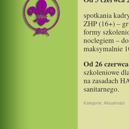
spotkania kadry
ZHP (16+) – gr
formy szkoleni
noclegiem – do
maksymalnie 1
Od 26 czerwca 
szkoleniowe dl
na zasadach H
sanitarnego.
Kategorie:
Aktualności