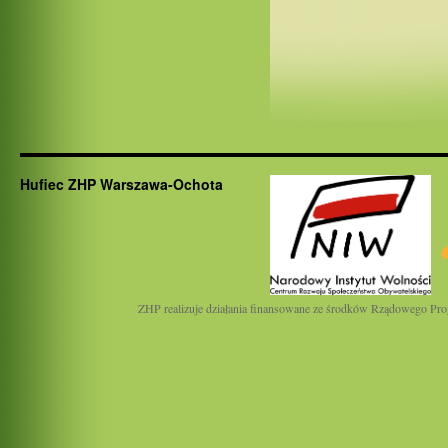
Hufiec ZHP Warszawa-Ochota
ZHP realizuje działania finansowane ze środków Rządowego Pro